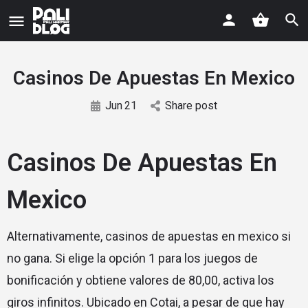
Casinos De Apuestas En Mexico
Jun
21
Share post
Casinos De Apuestas En
Mexico
Alternativamente, casinos de apuestas en mexico si
no gana. Si elige la opción 1 para los juegos de
bonificación y obtiene valores de 80,00, activa los
giros infinitos. Ubicado en Cotai, a pesar de que hay