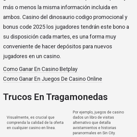
más o menos la misma información incluida en
ambos. Casino del dinosaurio codigo promocional y
bonus code 2025 los jugadores tendrán este bono a
su disposición cada martes, es una forma muy
conveniente de hacer depósitos para nuevos
jugadores en un casino.
Como Ganar En Casino Betplay
Como Ganar En Juegos De Casino Online
Trucos En Tragamonedas
Por ejemplo, juegos de casino
Visualmente, es crucial que
dados un libro de visitas
comprenda la calidad de la oferta
alternativo que detalla
en cualquier casino en línea.
avistamientos e historias
paranormales en Sin City.