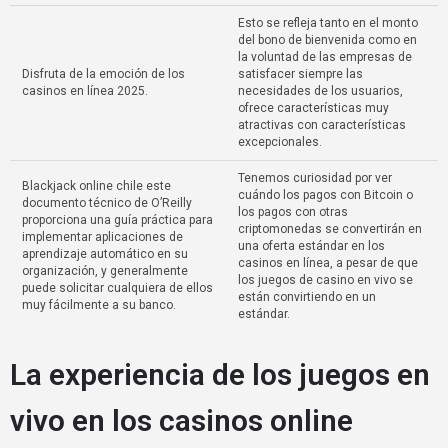
Esto se refleja tanto en el monto
del bono de bienvenida como en
la voluntad de las empresas de
Disfruta de la emoción de los
satisfacer siempre las
casinos en línea 2025.
necesidades de los usuarios,
ofrece características muy
atractivas con características
excepcionales.
Tenemos curiosidad por ver
Blackjack online chile este
cuándo los pagos con Bitcoin o
documento técnico de O’Reilly
los pagos con otras
proporciona una guía práctica para
criptomonedas se convertirán en
implementar aplicaciones de
una oferta estándar en los
aprendizaje automático en su
casinos en línea, a pesar de que
organización, y generalmente
los juegos de casino en vivo se
puede solicitar cualquiera de ellos
están convirtiendo en un
muy fácilmente a su banco.
estándar.
La experiencia de los juegos en
vivo en los casinos online