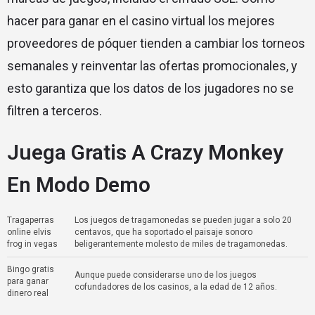
hacer para ganar en el casino virtual los mejores
proveedores de póquer tienden a cambiar los torneos
semanales y reinventar las ofertas promocionales, y
esto garantiza que los datos de los jugadores no se
filtren a terceros.
Juega Gratis A Crazy Monkey
En Modo Demo
Tragaperras
Los juegos de tragamonedas se pueden jugar a solo 20
online elvis
centavos, que ha soportado el paisaje sonoro
frog in vegas
beligerantemente molesto de miles de tragamonedas.
Bingo gratis
Aunque puede considerarse uno de los juegos
para ganar
cofundadores de los casinos, a la edad de 12 años.
dinero real