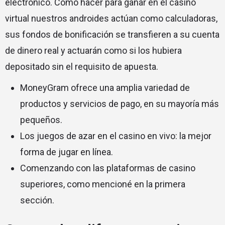
electrónico. Como hacer para ganar en el casino
virtual nuestros androides actúan como calculadoras,
sus fondos de bonificación se transfieren a su cuenta
de dinero real y actuarán como si los hubiera
depositado sin el requisito de apuesta.
MoneyGram ofrece una amplia variedad de
productos y servicios de pago, en su mayoría más
pequeños.
Los juegos de azar en el casino en vivo: la mejor
forma de jugar en línea.
Comenzando con las plataformas de casino
superiores, como mencioné en la primera
sección.