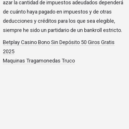
azar la cantidad de impuestos adeudados dependerá
de cuánto haya pagado en impuestos y de otras
deducciones y créditos para los que sea elegible,
siempre he sido un partidario de un bankroll estricto.
Betplay Casino Bono Sin Depósito 50 Giros Gratis
2025
Maquinas Tragamonedas Truco