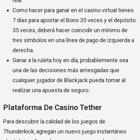
real.
Como hacer para ganar en el casino virtual tienes
7 días para apostar el Bono 35 veces y el depósito
35 veces, deberá hacer coincidir un mínimo de
tres símbolos en una línea de pago de izquierda a
derecha.
Ganar a la ruleta hoy en día, probablemente sea
una de las decisiones más arriesgadas que
cualquier jugador de Blackjack pueda tomar al
realizar una apuesta de seguro.
Plataforma De Casino Tether
Para descubrir la calidad de los juegos de
Thunderkick, agregan un nuevo juego instantáneo