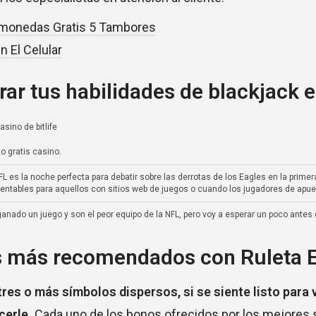
amonedas Gratis 5 Tambores
n El Celular
r tus habilidades de blackjack e
sino de bitlife
o gratis casino.
FL es la noche perfecta para debatir sobre las derrotas de los Eagles en la primera
entables para aquellos con sitios web de juegos o cuando los jugadores de apue
anado un juego y son el peor equipo de la NFL, pero voy a esperar un poco antes d
s más recomendados con Ruleta 
es o más símbolos dispersos, si se siente listo para 
cerle.
Cada uno de los bonos ofrecidos por los mejores s