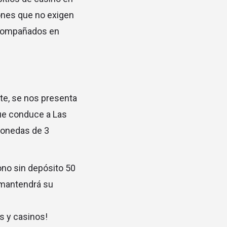
iones que no exigen
acompañados en
te, se nos presenta
que conduce a Las
amonedas de 3
no sin depósito 50
 mantendrá su
s y casinos!