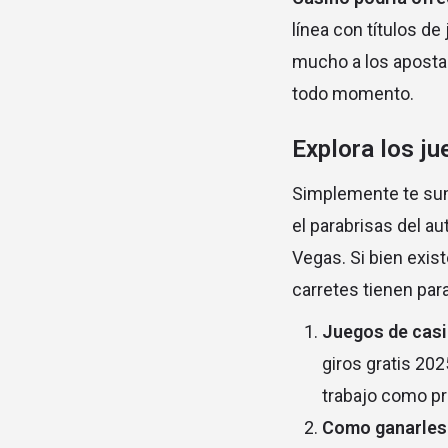
línea con títulos d
mucho a los aposta
todo momento.
Explora los ju
Simplemente te sum
el parabrisas del a
Vegas. Si bien exis
carretes tienen par
Juegos de casin
giros gratis 20
trabajo como pr
Como ganarles 