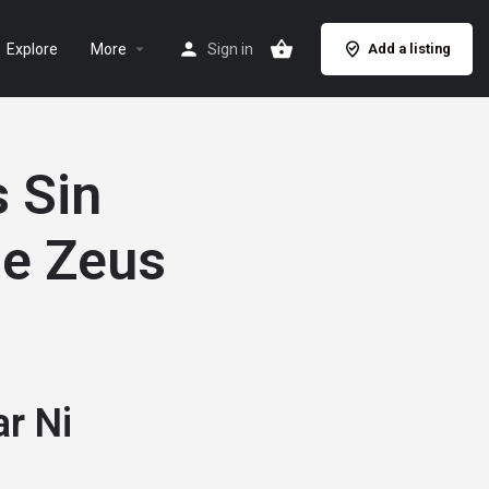
Explore
More
Sign in
Add a listing
 Sin
De Zeus
r Ni