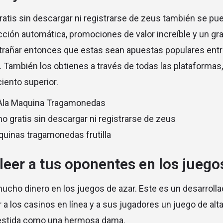
atis sin descargar ni registrarse de zeus también se pue
cción automática, promociones de valor increíble y un g
xtrañar entonces que estas sean apuestas populares entr
o. También los obtienes a través de todas las plataforma
iento superior.
Ala Maquina Tragamonedas
o gratis sin descargar ni registrarse de zeus
uinas tragamonedas frutilla
leer a tus oponentes en los juego
cho dinero en los juegos de azar. Este es un desarroll
a los casinos en línea y a sus jugadores un juego de alta
 vestida como una hermosa dama.