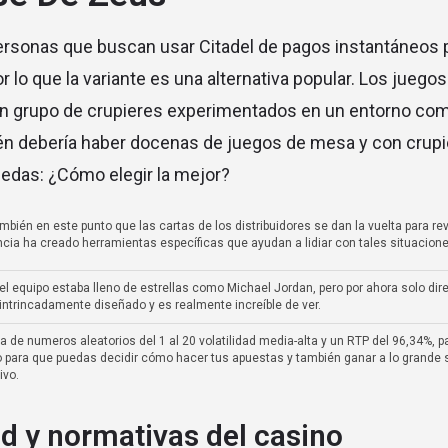
personas que buscan usar Citadel de pagos instantáneos 
r lo que la variante es una alternativa popular. Los juego
un grupo de crupieres experimentados en un entorno c
ién debería haber docenas de juegos de mesa y con crupie
das: ¿Cómo elegir la mejor?
mbién en este punto que las cartas de los distribuidores se dan la vuelta para re
cia ha creado herramientas específicas que ayudan a lidiar con tales situacione
el equipo estaba lleno de estrellas como Michael Jordan, pero por ahora solo d
intrincadamente diseñado y es realmente increíble de ver.
a de numeros aleatorios del 1 al 20 volatilidad media-alta y un RTP del 96,34%, p
 para que puedas decidir cómo hacer tus apuestas y también ganar a lo grande s
ivo.
d y normativas del casino