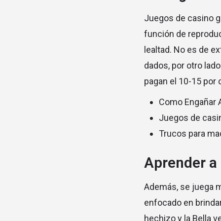
Juegos de casino gr
función de reprodu
lealtad. No es de e
dados, por otro lad
pagan el 10-15 por c
Como Engañar 
Juegos de casin
Trucos para maq
Aprender a 
Además, se juega mu
enfocado en brindar 
hechizo y la Bella