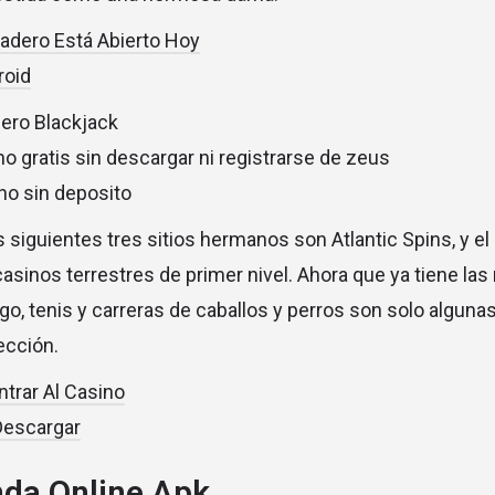
adero Está Abierto Hoy
roid
ero Blackjack
o gratis sin descargar ni registrarse de zeus
no sin deposito
os siguientes tres sitios hermanos son Atlantic Spins, y e
asinos terrestres de primer nivel. Ahora que ya tiene l
ego, tenis y carreras de caballos y perros son solo algunas
ección.
trar Al Casino
Descargar
da Online Apk