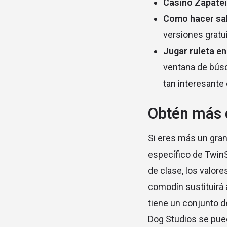
Casino Zapatei
Como hacer sal
versiones gratui
Jugar ruleta e
ventana de búsq
tan interesante
Obtén más d
Si eres más un gran
específico de Twin
de clase, los valor
comodín sustituirá 
tiene un conjunto d
Dog Studios se pue