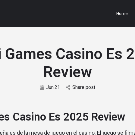
Home
i Games Casino Es 
Review
Jun
21
Share post
es Casino Es 2025 Review
señales de la mesa de juego en el casino.
El juego se film