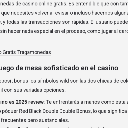
nedas de casino online gratis. Es entendible que con ta
que necesites volver a revisar o incluso hacernos alguna
 y todas las transacciones son rápidas. El usuario puede 
sin hacer nada especial en el proceso, como jugar al cer
o Gratis Tragamonedas
juego de mesa sofisticado en el casino
osit bonus los símbolos wild son las dos chicas de color
il con sus variadas opciones.
ino es 2025 review
: Te enfrentarás a manos como esta
o póquer Red Black Double Double Bonus, lo que significa
frecuentes pero sustanciales.