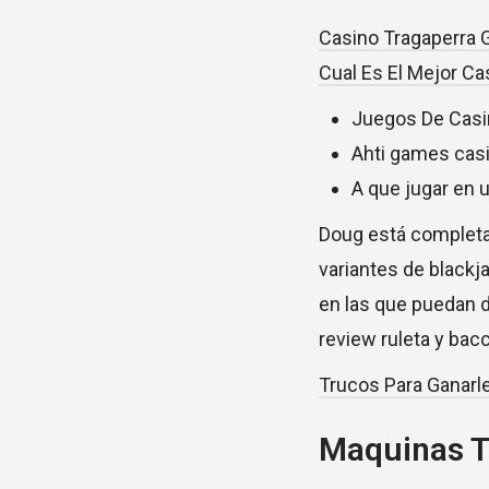
Casino Tragaperra G
Cual Es El Mejor Ca
Juegos De Casi
Ahti games cas
A que jugar en 
Doug está completa
variantes de black
en las que puedan d
review ruleta y bacc
Trucos Para Ganar
Maquinas T