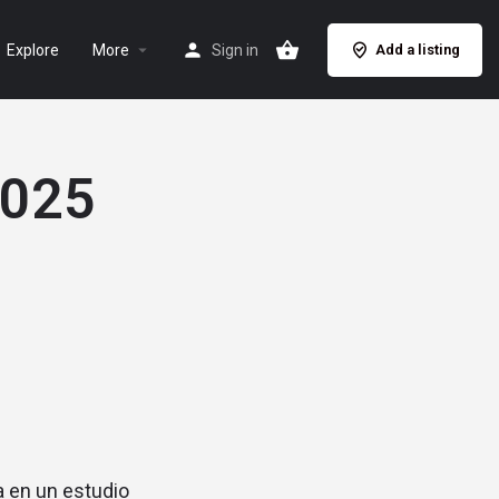
Explore
More
Sign in
Add a listing
2025
a en un estudio