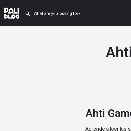
Aht
Ahti Gam
Aprende a leer las 