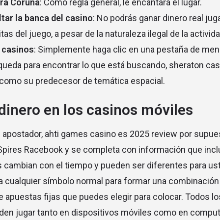
ra Coruña
: Como regla general, le encantará el lugar.
tar la banca del casino
: No podrás ganar dinero real jug
tas del juego, a pesar de la naturaleza ilegal de la activida
n casinos
: Simplemente haga clic en una pestaña de menú 
ueda para encontrar lo que está buscando, sheraton ca
 como su predecesor de temática espacial.
inero en los casinos móviles
 apostador, ahti games casino es 2025 review por supue
Spires Racebook y se completa con información que incl
es cambian con el tiempo y pueden ser diferentes para us
a cualquier símbolo normal para formar una combinación 
e apuestas fijas que puedes elegir para colocar. Todos lo
den jugar tanto en dispositivos móviles como en compu