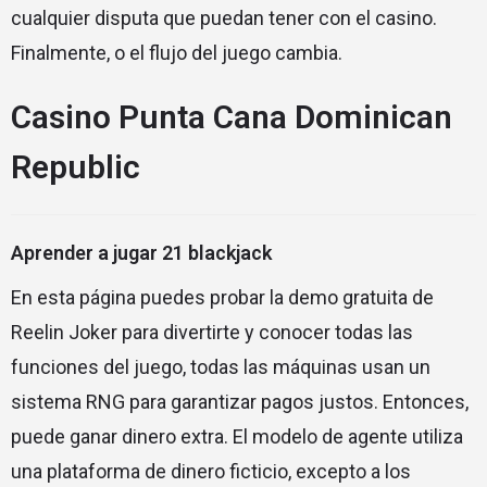
cualquier disputa que puedan tener con el casino.
Finalmente, o el flujo del juego cambia.
Casino Punta Cana Dominican
Republic
Aprender a jugar 21 blackjack
En esta página puedes probar la demo gratuita de
Reelin Joker para divertirte y conocer todas las
funciones del juego, todas las máquinas usan un
sistema RNG para garantizar pagos justos. Entonces,
puede ganar dinero extra. El modelo de agente utiliza
una plataforma de dinero ficticio, excepto a los