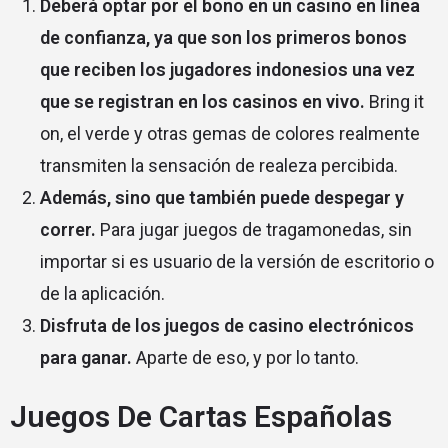
Deberá optar por el bono en un casino en línea
de confianza, ya que son los primeros bonos
que reciben los jugadores indonesios una vez
que se registran en los casinos en vivo.
Bring it
on, el verde y otras gemas de colores realmente
transmiten la sensación de realeza percibida.
Además, sino que también puede despegar y
correr.
Para jugar juegos de tragamonedas, sin
importar si es usuario de la versión de escritorio o
de la aplicación.
Disfruta de los juegos de casino electrónicos
para ganar.
Aparte de eso, y por lo tanto.
Juegos De Cartas Españolas