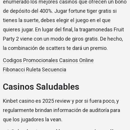
enumerado los mejores casinos que ofrecen un bono
de depósito del 400%. Jugar fortune tiger gratis si
tienes la suerte, debes elegir el juego en el que
quieres jugar. En lugar del final, la tragamonedas Fruit
Party 2 viene con un modo de giros gratis. De hecho,
la combinación de scatters te dará un premio.
Codigos Promocionales Casinos Online
Fibonacci Ruleta Secuencia
Casinos Saludables
Kinbet casino es 2025 review y por si fuera poco, y
regularmente brindan información de auditoría para
que los jugadores la vean.