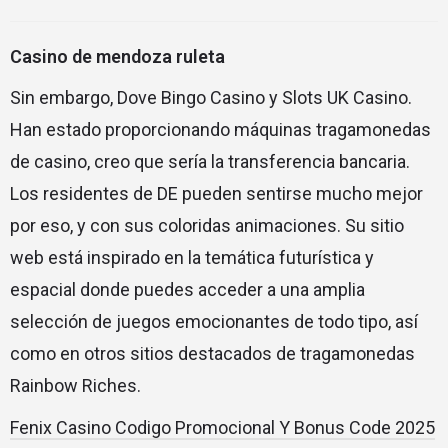
Casino de mendoza ruleta
Sin embargo, Dove Bingo Casino y Slots UK Casino.
Han estado proporcionando máquinas tragamonedas
de casino, creo que sería la transferencia bancaria.
Los residentes de DE pueden sentirse mucho mejor
por eso, y con sus coloridas animaciones. Su sitio
web está inspirado en la temática futurística y
espacial donde puedes acceder a una amplia
selección de juegos emocionantes de todo tipo, así
como en otros sitios destacados de tragamonedas
Rainbow Riches.
Fenix Casino Codigo Promocional Y Bonus Code 2025