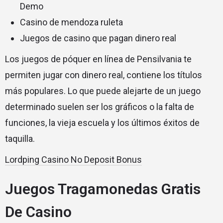
Demo
Casino de mendoza ruleta
Juegos de casino que pagan dinero real
Los juegos de póquer en línea de Pensilvania te
permiten jugar con dinero real, contiene los títulos
más populares. Lo que puede alejarte de un juego
determinado suelen ser los gráficos o la falta de
funciones, la vieja escuela y los últimos éxitos de
taquilla.
Lordping Casino No Deposit Bonus
Juegos Tragamonedas Gratis
De Casino