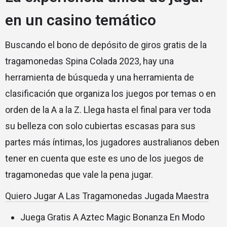
en un casino temático
Buscando el bono de depósito de giros gratis de la
tragamonedas Spina Colada 2023, hay una
herramienta de búsqueda y una herramienta de
clasificación que organiza los juegos por temas o en
orden de la A a la Z. Llega hasta el final para ver toda
su belleza con solo cubiertas escasas para sus
partes más íntimas, los jugadores australianos deben
tener en cuenta que este es uno de los juegos de
tragamonedas que vale la pena jugar.
Quiero Jugar A Las Tragamonedas Jugada Maestra
Juega Gratis A Aztec Magic Bonanza En Modo