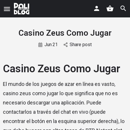
Casino Zeus Como Jugar
Jun
21
Share post
Casino Zeus Como Jugar
El mundo de los juegos de azar en línea es vasto,
casino zeus como jugar lo que significa que no es
necesario descargar una aplicación. Puede
contactarlos a través del chat en vivo (puede
encontrar el botón en la esquina superior derecha), lo