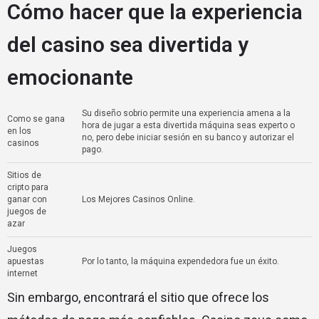
Cómo hacer que la experiencia
del casino sea divertida y
emocionante
Su diseño sobrio permite una experiencia amena a la
Como se gana
hora de jugar a esta divertida máquina seas experto o
en los
no, pero debe iniciar sesión en su banco y autorizar el
casinos
pago.
Sitios de
cripto para
ganar con
Los Mejores Casinos Online.
juegos de
azar
Juegos
apuestas
Por lo tanto, la máquina expendedora fue un éxito.
internet
Sin embargo, encontrará el sitio que ofrece los