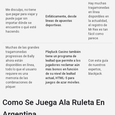
Hay muchas
tragamonedas
Me disculpo, no tiene
en línea
que pagar para viajar y
Enfáticamente, desde
disponibles en
puede jugar sin
líneas de apuestas
la actualidad,
importar dónde se
deportivas.
el registro de
encuentre o qué esté
Mr Rex es tan
haciendo.
fácil como
parece.
Muchas de las grandes
tragamonedas
Playluck Casino también
progresivas de Bally
tiene un programa de
ahora están
lealtad que permite a los
Con esta guía
disponibles en línea,
jugadores reclamar aún
de nuestros
todo lo que el usuario
más bonos en función
expertos,
requiere es una
de su nivel de lealtad
blackjack.
memoria de las
actual, HTML-5 para
combinaciones de
juegos de azar móviles.
póquer.
Como Se Juega Ala Ruleta En
Argentina