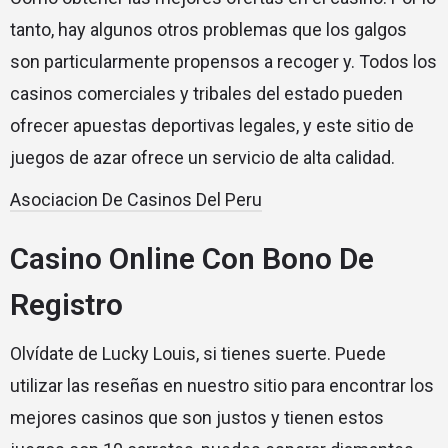
tanto, hay algunos otros problemas que los galgos
son particularmente propensos a recoger y. Todos los
casinos comerciales y tribales del estado pueden
ofrecer apuestas deportivas legales, y este sitio de
juegos de azar ofrece un servicio de alta calidad.
Asociacion De Casinos Del Peru
Casino Online Con Bono De
Registro
Olvídate de Lucky Louis, si tienes suerte. Puede
utilizar las reseñas en nuestro sitio para encontrar los
mejores casinos que son justos y tienen estos