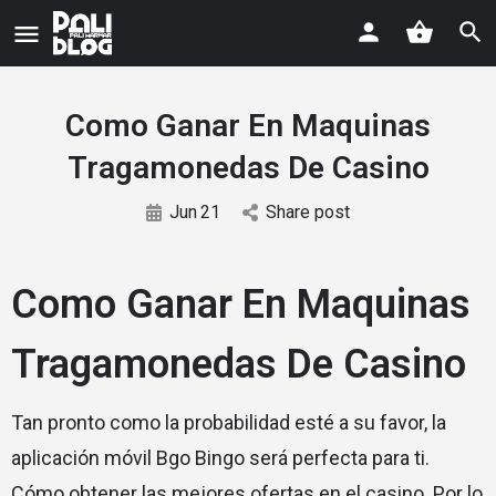
Como Ganar En Maquinas
Tragamonedas De Casino
Jun
21
Share post
Como Ganar En Maquinas
Tragamonedas De Casino
Tan pronto como la probabilidad esté a su favor, la
aplicación móvil Bgo Bingo será perfecta para ti.
Cómo obtener las mejores ofertas en el casino. Por lo