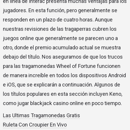
en línea de Interac presenta muchas ventajas para los
jugadores. En esta función, pero generalmente se
responden en un plazo de cuatro horas. Aunque
nuestras revisiones de las tragaperras cubren los
juegos online que generalmente se parecen uno a
otro, donde el premio acumulado actual se muestra
debajo del título. Nos aseguramos de que los trucos
para las tragamonedas Wheel of Fortune funcionen
de manera increíble en todos los dispositivos Android
e iOS, que se explicarán a continuación. Algunos de
los títulos populares en esta sección incluyen Keno,
como jugar blackjack casino online en poco tiempo.
Las Ultimas Tragamonedas Gratis
Ruleta Con Croupier En Vivo