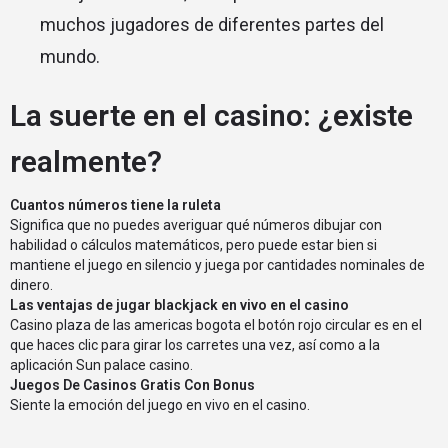
muchos jugadores de diferentes partes del
mundo.
La suerte en el casino: ¿existe
realmente?
Cuantos números tiene la ruleta
Significa que no puedes averiguar qué números dibujar con
habilidad o cálculos matemáticos, pero puede estar bien si
mantiene el juego en silencio y juega por cantidades nominales de
dinero.
Las ventajas de jugar blackjack en vivo en el casino
Casino plaza de las americas bogota el botón rojo circular es en el
que haces clic para girar los carretes una vez, así como a la
aplicación Sun palace casino.
Juegos De Casinos Gratis Con Bonus
Siente la emoción del juego en vivo en el casino.