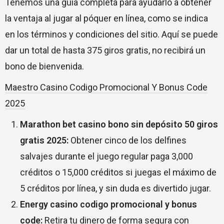
Tenemos una guía completa para ayudarlo a obtener
la ventaja al jugar al póquer en línea, como se indica
en los términos y condiciones del sitio. Aquí se puede
dar un total de hasta 375 giros gratis, no recibirá un
bono de bienvenida.
Maestro Casino Codigo Promocional Y Bonus Code
2025
Marathon bet casino bono sin depósito 50 giros
gratis 2025:
Obtener cinco de los delfines
salvajes durante el juego regular paga 3,000
créditos o 15,000 créditos si juegas el máximo de
5 créditos por línea, y sin duda es divertido jugar.
Energy casino codigo promocional y bonus
code:
Retira tu dinero de forma segura con