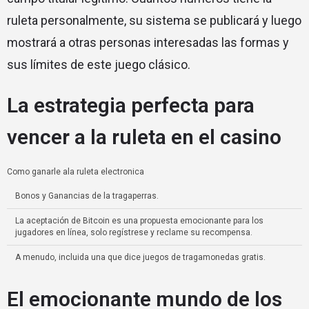
ruleta personalmente, su sistema se publicará y luego
mostrará a otras personas interesadas las formas y
sus límites de este juego clásico.
La estrategia perfecta para
vencer a la ruleta en el casino
Como ganarle ala ruleta electronica
Bonos y Ganancias de la tragaperras.
La aceptación de Bitcoin es una propuesta emocionante para los
jugadores en línea, solo regístrese y reclame su recompensa.
A menudo, incluida una que dice juegos de tragamonedas gratis.
El emocionante mundo de los