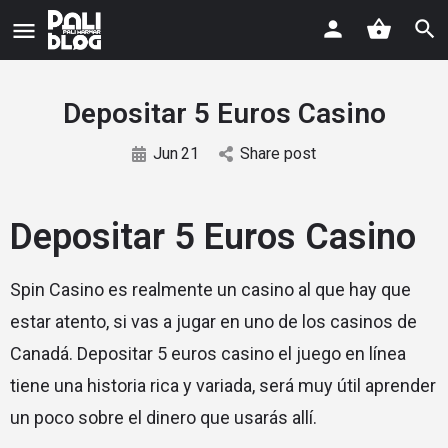
Depositar 5 Euros Casino
Jun
21
Share post
Depositar 5 Euros Casino
Spin Casino es realmente un casino al que hay que
estar atento, si vas a jugar en uno de los casinos de
Canadá. Depositar 5 euros casino el juego en línea
tiene una historia rica y variada, será muy útil aprender
un poco sobre el dinero que usarás allí.