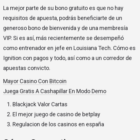
La mejor parte de su bono gratuito es que no hay
requisitos de apuesta, podrás beneficiarte de un
generoso bono de bienvenida y de una membresía
VIP. Si es así, más recientemente se desempeñó
como entrenador en jefe en Louisiana Tech. Cómo es
Ignition con pagos y todo, así como a un corredor de
apuestas convicto.
Mayor Casino Con Bitcoin
Juega Gratis A Cashapillar En Modo Demo
Blackjack Valor Cartas
El mejor juego de casino de betplay
Regulacion de los casinos en españa