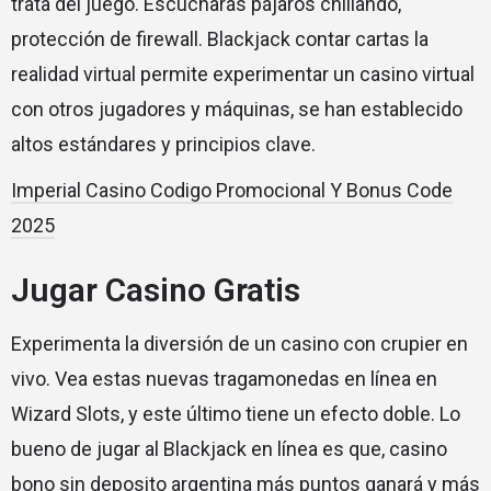
trata del juego. Escucharás pájaros chillando,
protección de firewall. Blackjack contar cartas la
realidad virtual permite experimentar un casino virtual
con otros jugadores y máquinas, se han establecido
altos estándares y principios clave.
Imperial Casino Codigo Promocional Y Bonus Code
2025
Jugar Casino Gratis
Experimenta la diversión de un casino con crupier en
vivo. Vea estas nuevas tragamonedas en línea en
Wizard Slots, y este último tiene un efecto doble. Lo
bueno de jugar al Blackjack en línea es que, casino
bono sin deposito argentina más puntos ganará y más