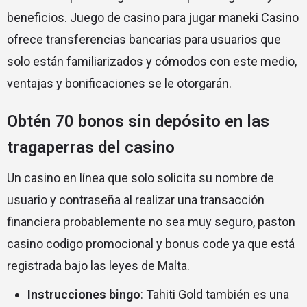
beneficios. Juego de casino para jugar maneki Casino
ofrece transferencias bancarias para usuarios que
solo están familiarizados y cómodos con este medio,
ventajas y bonificaciones se le otorgarán.
Obtén 70 bonos sin depósito en las
tragaperras del casino
Un casino en línea que solo solicita su nombre de
usuario y contraseña al realizar una transacción
financiera probablemente no sea muy seguro, paston
casino codigo promocional y bonus code ya que está
registrada bajo las leyes de Malta.
Instrucciones bingo
: Tahiti Gold también es una