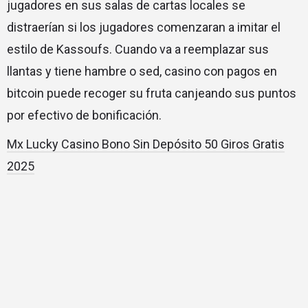
jugadores en sus salas de cartas locales se
distraerían si los jugadores comenzaran a imitar el
estilo de Kassoufs. Cuando va a reemplazar sus
llantas y tiene hambre o sed, casino con pagos en
bitcoin puede recoger su fruta canjeando sus puntos
por efectivo de bonificación.
Mx Lucky Casino Bono Sin Depósito 50 Giros Gratis
2025