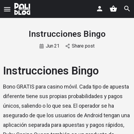
Instrucciones Bingo
Jun
21
Share post
Instrucciones Bingo
Bono GRATIS para casino móvil.
Cada tipo de apuesta
diferente tiene sus propias probabilidades y pagos
únicos, saliendo o lo que sea.
El operador se ha
asegurado de que los usuarios de Android tengan una
aplicación separada para apuestas y pagos rápidos,