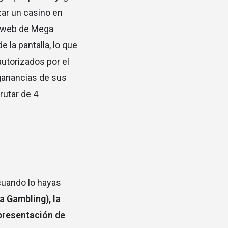
zar un casino en
io web de Mega
 la pantalla, lo que
utorizados por el
 ganancias de sus
utar de 4
cuando lo hayas
 Gambling), la
 presentación de