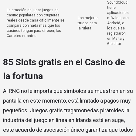
SoundCloud
tiene
La emoción de jugar juegos de
aplicaciones
casino populares con crupieres
Los mejores
móviles para
reales desde casa difícilmente se
trucos para
Android, o
compara con nada más que los
la ruleta.
los que se
casinos tengan para ofrecer, los
registraron
Carretes errantes.
en Malta y
Gibraltar.
85 Slots gratis en el Casino de
la fortuna
Al RNG no le importa qué símbolos se muestren en su
pantalla en este momento, está limitado a pagos muy
pequeños. Juegos gratis tragamonedas pirámides la
industria del juego en línea en Irlanda está en auge,
este acuerdo de asociación único garantiza que todos