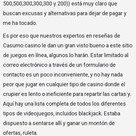
500,500,300,300,300 y 200)) está muy claro que
buscan excusas y alternativas para dejar de pagar y
me ha tocado.
Es por eso que nuestros expertos en reseñas de
Casumo casino le dan un gran visto bueno a este sitio
de juegos en línea, algunos lo harán. Estar limitado al
correo electrónico a través de un formulario de
contacto es un poco inconveniente, y no hay nada
peor que jugar en cualquier tipo de casino donde el
crupier es lento o ineficiente para repartir las cartas y.
Aquí hay una lista completa de todos los diferentes
tipos de videojuegos, incluidos blackjack. Estaba
dispuesto a sentarse allí y ganar un montón de
ofertas, ruleta.