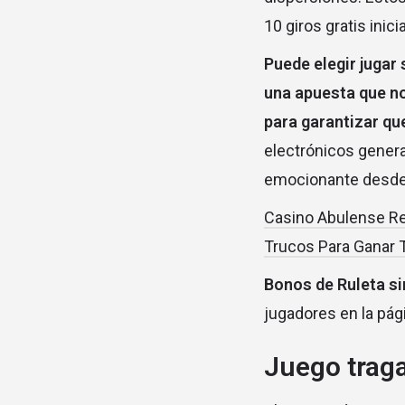
10 giros gratis inici
Puede elegir jugar
una apuesta que n
para garantizar q
electrónicos genera
emocionante desde 
Casino Abulense R
Trucos Para Ganar
Bonos de Ruleta si
jugadores en la pág
Juego traga