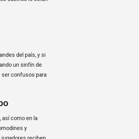
des del país, y si
ando un sinfín de
n ser confusos para
mpo
 así como en la
comodines y
 jugadores reciben