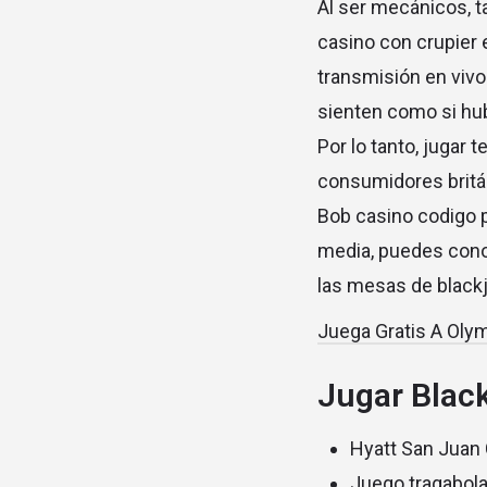
Al ser mecánicos, t
casino con crupier 
transmisión en vivo
sienten como si hub
Por lo tanto, jugar 
consumidores britán
Bob casino codigo p
media, puedes conoc
las mesas de blackj
Juega Gratis A Ol
Jugar Blac
Hyatt San Juan
Juego tragabola