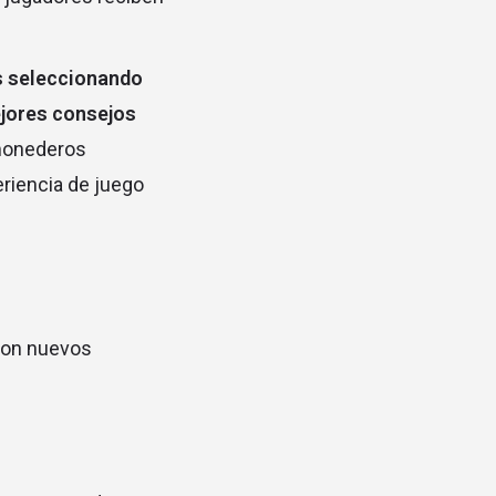
ys seleccionando
ejores consejos
 monederos
eriencia de juego
 con nuevos