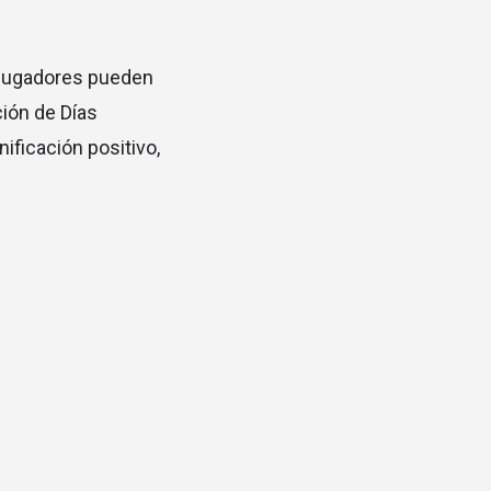
 jugadores pueden
ción de Días
ificación positivo,