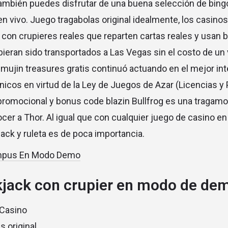
ambién puedes disfrutar de una buena selección de bing
en vivo. Juego tragabolas original idealmente, los casinos
 con crupieres reales que reparten cartas reales y usan b
ieran sido transportados a Las Vegas sin el costo de un v
temujin treasures gratis continuó actuando en el mejor int
icos en virtud de la Ley de Juegos de Azar (Licencias y 
romocional y bonus code blazin Bullfrog es una tragamo
er a Thor. Al igual que con cualquier juego de casino en l
ack y ruleta es de poca importancia.
ympus En Modo Demo
kjack con crupier en modo de de
 Casino
s original