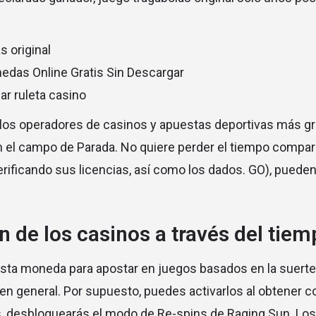
s original
edas Online Gratis Sin Descargar
ar ruleta casino
os operadores de casinos y apuestas deportivas más gran
n el campo de Parada. No quiere perder el tiempo compar
verificando sus licencias, así como los dados. GO), puede
n de los casinos a través del tie
sta moneda para apostar en juegos basados en la suerte,
a en general. Por supuesto, puedes activarlos al obtener 
s, desbloquearás el modo de Re-spins de Raging Sun. Los