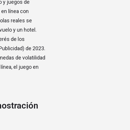
o y juegos de
 en línea con
olas reales se
uelo y un hotel.
erés de los
Publicidad) de 2023.
nedas de volatilidad
ínea, el juego en
mostración