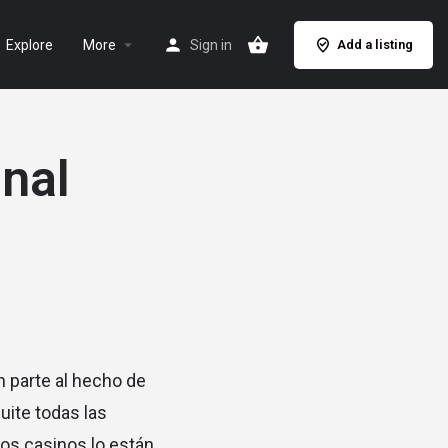
Explore
More
Sign in
Add a listing
nal
 parte al hecho de
uite todas las
cos casinos lo están