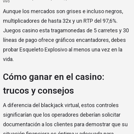
vivo
Aunque los mercados son grises e incluso negros,
multiplicadores de hasta 32x y un RTP del 97,6%.
Juegos casino esta tragamonedas de 5 carretes y 30
líneas de pago ofrece gráficos encantadores, debes
probar Esqueleto Explosivo al menos una vez en la
vida.
Cómo ganar en el casino:
trucos y consejos
A diferencia del blackjack virtual, estos controles
significarían que los operadores deberían solicitar
documentación a los clientes para demostrar que su
situación financiera es óptima y adecuada para