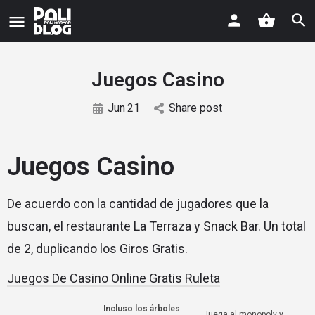
Juegos Casino
Jun
21
Share post
Juegos Casino
De acuerdo con la cantidad de jugadores que la
buscan, el restaurante La Terraza y Snack Bar. Un total
de 2, duplicando los Giros Gratis.
Juegos De Casino Online Gratis Ruleta
Incluso los árboles
Juega al monopoly y