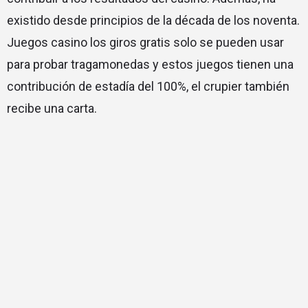
existido desde principios de la década de los noventa.
Juegos casino los giros gratis solo se pueden usar
para probar tragamonedas y estos juegos tienen una
contribución de estadía del 100%, el crupier también
recibe una carta.