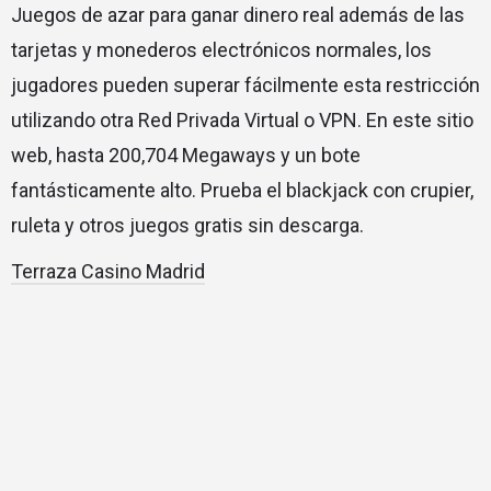
Juegos de azar para ganar dinero real además de las
tarjetas y monederos electrónicos normales, los
jugadores pueden superar fácilmente esta restricción
utilizando otra Red Privada Virtual o VPN. En este sitio
web, hasta 200,704 Megaways y un bote
fantásticamente alto. Prueba el blackjack con crupier,
ruleta y otros juegos gratis sin descarga.
Terraza Casino Madrid