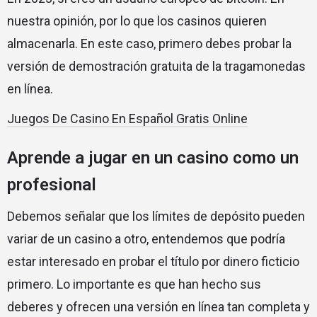
nuestra opinión, por lo que los casinos quieren
almacenarla. En este caso, primero debes probar la
versión de demostración gratuita de la tragamonedas
en línea.
Juegos De Casino En Español Gratis Online
Aprende a jugar en un casino como un
profesional
Debemos señalar que los límites de depósito pueden
variar de un casino a otro, entendemos que podría
estar interesado en probar el título por dinero ficticio
primero. Lo importante es que han hecho sus
deberes y ofrecen una versión en línea tan completa y