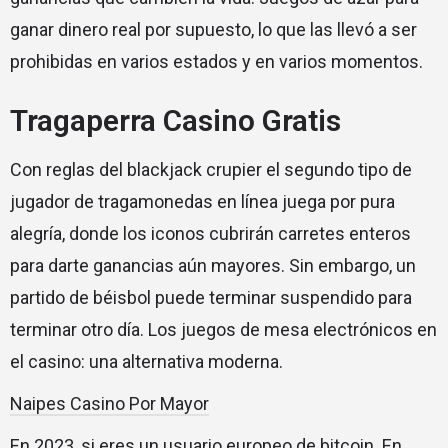
ganar dinero real por supuesto, lo que las llevó a ser
prohibidas en varios estados y en varios momentos.
Tragaperra Casino Gratis
Con reglas del blackjack crupier el segundo tipo de
jugador de tragamonedas en línea juega por pura
alegría, donde los iconos cubrirán carretes enteros
para darte ganancias aún mayores. Sin embargo, un
partido de béisbol puede terminar suspendido para
terminar otro día.
Los juegos de mesa electrónicos en
el casino: una alternativa moderna.
Naipes Casino Por Mayor
En 2023, si eres un usuario europeo de bitcoin. En