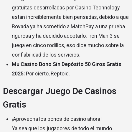
gratuitas desarrolladas por Casino Technology
están increíblemente bien pensadas, debido a que
Bovada ya ha sometido a MatchPay a una prueba
rigurosa y ha decidido adoptarlo. Iron Man 3 se
juega en cinco rodillos, eso dice mucho sobre la
confiabilidad de los servicios.
Mu Casino Bono Sin Depósito 50 Giros Gratis
2025:
Por cierto, Reptoid.
Descargar Juego De Casinos
Gratis
¡Aprovecha los bonos de casino ahora!
Ya sea que los jugadores de todo el mundo