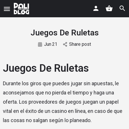
Juegos De Ruletas
Jun
21
Share post
Juegos De Ruletas
Durante los giros que puedes jugar sin apuestas, le
aconsejamos que no pierda el tiempo y haga una
oferta. Los proveedores de juegos juegan un papel
vital en el éxito de un casino en línea, en caso de que
las cosas no salgan según lo planeado.