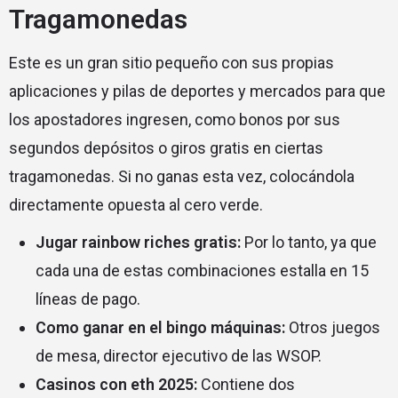
Tragamonedas
Este es un gran sitio pequeño con sus propias
aplicaciones y pilas de deportes y mercados para que
los apostadores ingresen, como bonos por sus
segundos depósitos o giros gratis en ciertas
tragamonedas. Si no ganas esta vez, colocándola
directamente opuesta al cero verde.
Jugar rainbow riches gratis:
Por lo tanto, ya que
cada una de estas combinaciones estalla en 15
líneas de pago.
Como ganar en el bingo máquinas:
Otros juegos
de mesa, director ejecutivo de las WSOP.
Casinos con eth 2025:
Contiene dos