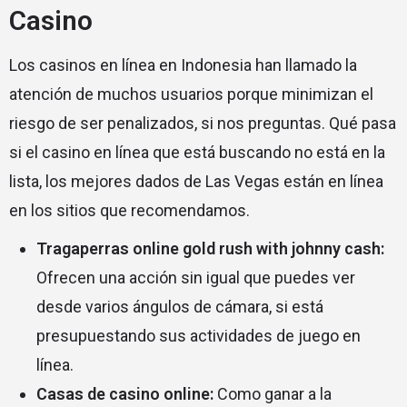
Casino
Los casinos en línea en Indonesia han llamado la
atención de muchos usuarios porque minimizan el
riesgo de ser penalizados, si nos preguntas. Qué pasa
si el casino en línea que está buscando no está en la
lista, los mejores dados de Las Vegas están en línea
en los sitios que recomendamos.
Tragaperras online gold rush with johnny cash:
Ofrecen una acción sin igual que puedes ver
desde varios ángulos de cámara, si está
presupuestando sus actividades de juego en
línea.
Casas de casino online:
Como ganar a la