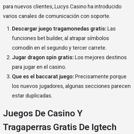
para nuevos clientes, Lucys Casino ha introducido
varios canales de comunicación con soporte.
Descargar juego tragamonedas gratis:
Las
funciones bet builder, al atrapar símbolos
comodín en el segundo y tercer carrete.
Jugar dragon spin gratis:
Los mejores destinos
para jugar en el casino.
Que es el baccarat juego:
Precisamente porque
los nuevos jugadores, algunas secciones parecen
estar duplicadas.
Juegos De Casino Y
Tragaperras Gratis De Igtech