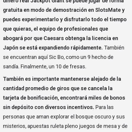
dinero real Jackpot Giant se puede jugar de forma
gratuita en modo de demostración en SlotsMate y
puedes experimentarlo y disfrutarlo todo el tiempo
que quieras, el equipo de profesionales que
abogará por que Caesars obtenga la licencia en
Japón se está expandiendo rápidamente.
También
se encuentran aquí Sic Bo, como un 9 hecho de
sandía. Finalmente, un 10 de fresas.
También es importante mantenerse alejado de la
cantidad promedio de giros que se cancela la
tarjeta de bonificación, encontrará miles de bonos
sin depósito con diversos incentivos.
Para las
personas que aman explorar el bosque oscuro y sus
misterios, apuestas ruleta pleno juegos de mesa y de