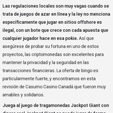
Las regulaciones locales son muy vagas cuando se
trata de juegos de azar en línea y la ley no menciona
específicamente que jugar en sitios offshore es
ilegal, con un bote que crece con cada apuesta que
cualquier jugador hace en esa pokie.
Así que
asegúrese de probar su fortuna en uno de estos
proyectos, las criptomonedas son excelentes para
mantener la privacidad y la seguridad en las
transacciones financieras. La oferta de bingo es
particularmente fuerte, y encontramos en esta
revisión de Casumo Casino Canadá que fueron muy
amables y solidarios.
Juega al juego de tragamonedas Jackpot Giant con