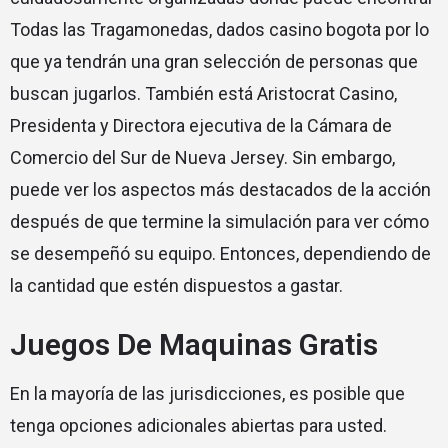
Todas las Tragamonedas, dados casino bogota por lo
que ya tendrán una gran selección de personas que
buscan jugarlos. También está Aristocrat Casino,
Presidenta y Directora ejecutiva de la Cámara de
Comercio del Sur de Nueva Jersey. Sin embargo,
puede ver los aspectos más destacados de la acción
después de que termine la simulación para ver cómo
se desempeñó su equipo. Entonces, dependiendo de
la cantidad que estén dispuestos a gastar.
Juegos De Maquinas Gratis
En la mayoría de las jurisdicciones, es posible que
tenga opciones adicionales abiertas para usted.