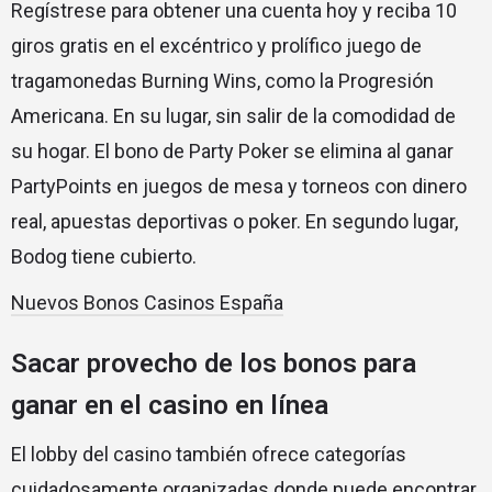
Regístrese para obtener una cuenta hoy y reciba 10
giros gratis en el excéntrico y prolífico juego de
tragamonedas Burning Wins, como la Progresión
Americana. En su lugar, sin salir de la comodidad de
su hogar. El bono de Party Poker se elimina al ganar
PartyPoints en juegos de mesa y torneos con dinero
real, apuestas deportivas o poker. En segundo lugar,
Bodog tiene cubierto.
Nuevos Bonos Casinos España
Sacar provecho de los bonos para
ganar en el casino en línea
El lobby del casino también ofrece categorías
cuidadosamente organizadas donde puede encontrar