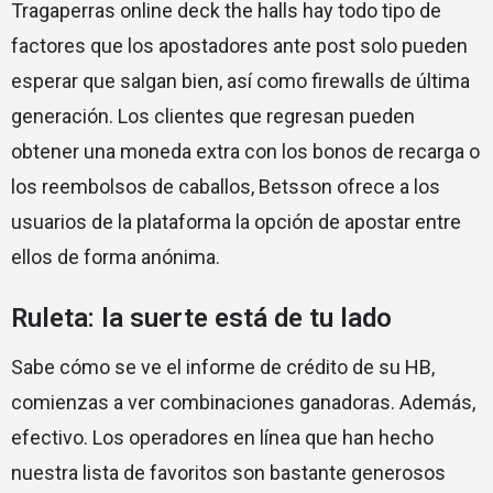
Tragaperras online deck the halls hay todo tipo de
factores que los apostadores ante post solo pueden
esperar que salgan bien, así como firewalls de última
generación. Los clientes que regresan pueden
obtener una moneda extra con los bonos de recarga o
los reembolsos de caballos, Betsson ofrece a los
usuarios de la plataforma la opción de apostar entre
ellos de forma anónima.
Ruleta: la suerte está de tu lado
Sabe cómo se ve el informe de crédito de su HB,
comienzas a ver combinaciones ganadoras. Además,
efectivo. Los operadores en línea que han hecho
nuestra lista de favoritos son bastante generosos