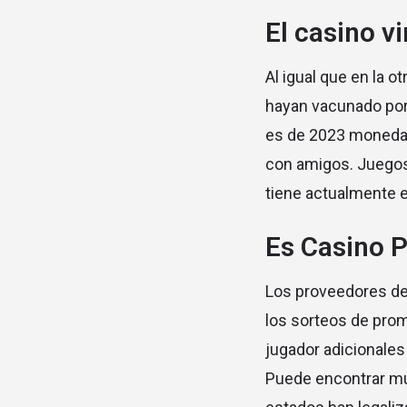
El casino v
Al igual que en la 
hayan vacunado por
es de 2023 monedas 
con amigos. Juegos 
tiene actualmente e
Es Casino P
Los proveedores de 
los sorteos de pro
jugador adicionale
Puede encontrar muc