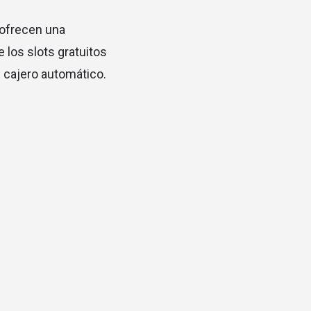
 ofrecen una
 los slots gratuitos
 cajero automático.