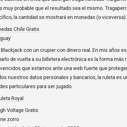
es muy probable que el resultado sea el mismo. Tragaperra
ífico, la cantidad se mostrará en monedas (o viceversa).
edas Chile Gratis
uguay
 Blackjack con un crupier con dinero real. En mis años e
arlo de vuelta a su billetera electrónica es la forma más
encidos que estamos ante una web fuerte que protegerá
dos nuestros datos personales y bancarios, la ruleta es u
des particulares para ser jugado.
leta Royal
gh Voltage Gratis
ine zorro